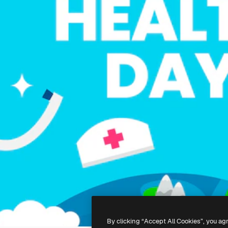
By clicking “Accept All Cookies”, you ag