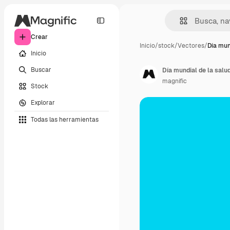
Crear
Inicio
/
stock
/
Vectores
/
Día mun
Inicio
Buscar
Día mundial de la salud
magnific
Stock
Explorar
Todas las herramientas