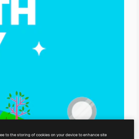
ree to the storing of cookies on your device to enhance site