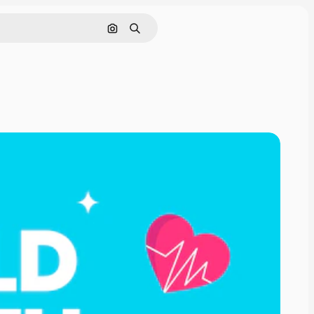
Buscar por imagen
Buscar