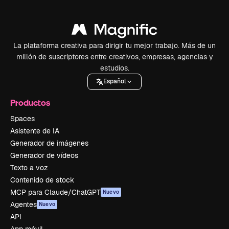
La plataforma creativa para dirigir tu mejor trabajo. Más de un
millón de suscriptores entre creativos, empresas, agencias y
estudios.
Español
Productos
Spaces
Asistente de IA
Generador de imágenes
Generador de vídeos
Texto a voz
Contenido de stock
MCP para Claude/ChatGPT
Nuevo
Agentes
Nuevo
API
App móvil