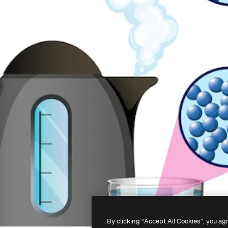
By clicking “Accept All Cookies”, you ag