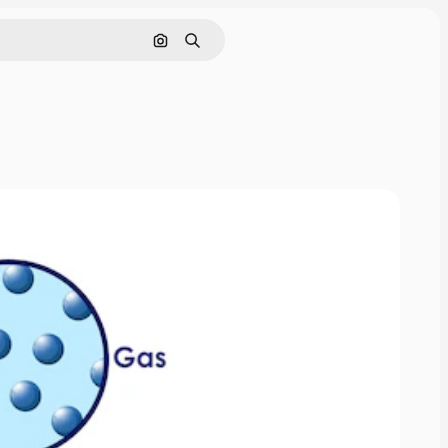
Buscar por imagen
Buscar