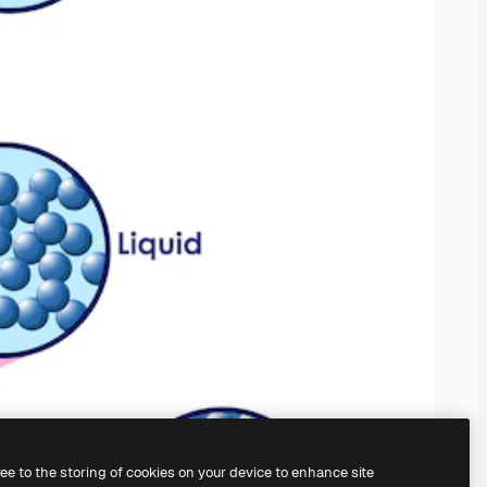
ree to the storing of cookies on your device to enhance site