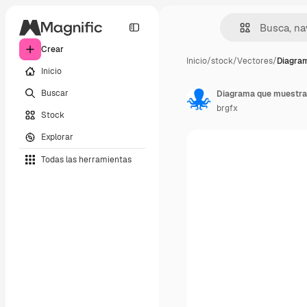
Crear
Inicio
/
stock
/
Vectores
/
Diagra
Inicio
Buscar
Diagrama que muestra 
brgfx
Stock
Explorar
Todas las herramientas