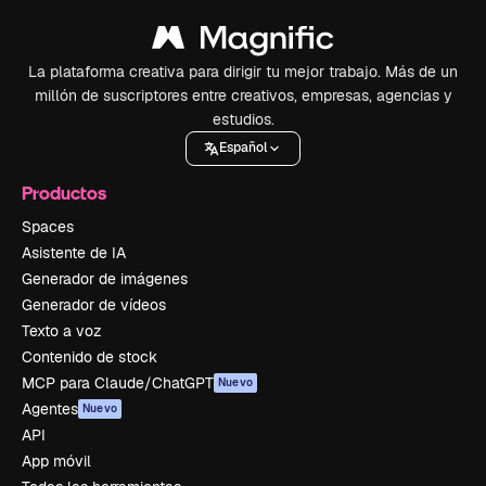
La plataforma creativa para dirigir tu mejor trabajo. Más de un
millón de suscriptores entre creativos, empresas, agencias y
estudios.
Español
Productos
Spaces
Asistente de IA
Generador de imágenes
Generador de vídeos
Texto a voz
Contenido de stock
MCP para Claude/ChatGPT
Nuevo
Agentes
Nuevo
API
App móvil