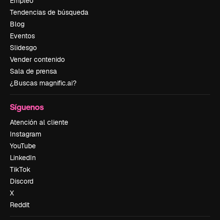
Empleo
Tendencias de búsqueda
Blog
Eventos
Slidesgo
Vender contenido
Sala de prensa
¿Buscas magnific.ai?
Síguenos
Atención al cliente
Instagram
YouTube
LinkedIn
TikTok
Discord
X
Reddit