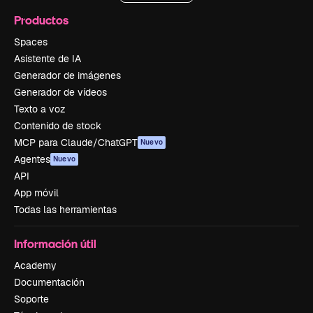
Productos
Spaces
Asistente de IA
Generador de imágenes
Generador de vídeos
Texto a voz
Contenido de stock
MCP para Claude/ChatGPT
Nuevo
Agentes
Nuevo
API
App móvil
Todas las herramientas
Información útil
Academy
Documentación
Soporte