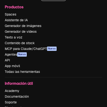
Productos
Spaces
Asistente de IA
Generador de imágenes
Generador de vídeos
Texto a voz
Contenido de stock
MCP para Claude/ChatGPT
Nuevo
Agentes
Nuevo
API
App móvil
Todas las herramientas
Información útil
Academy
Documentación
Soporte