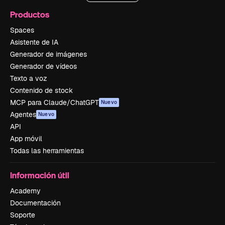
Productos
Spaces
Asistente de IA
Generador de imágenes
Generador de vídeos
Texto a voz
Contenido de stock
MCP para Claude/ChatGPT
Nuevo
Agentes
Nuevo
API
App móvil
Todas las herramientas
Información útil
Academy
Documentación
Soporte