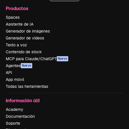
Productos
Spaces
Asistente de IA
Generador de imágenes
Generador de vídeos
Texto a voz
Contenido de stock
MCP para Claude/ChatGPT
Nuevo
Agentes
Nuevo
API
App móvil
Todas las herramientas
Información útil
Academy
Documentación
Soporte