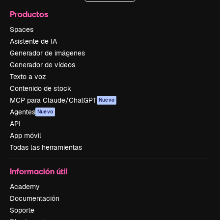
Productos
Spaces
Asistente de IA
Generador de imágenes
Generador de vídeos
Texto a voz
Contenido de stock
MCP para Claude/ChatGPT
Nuevo
Agentes
Nuevo
API
App móvil
Todas las herramientas
Información útil
Academy
Documentación
Soporte