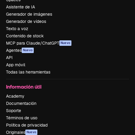
Asistente de IA
Generador de imágenes
Generador de vídeos
Texto a voz
Contenido de stock
MCP para Claude/ChatGPT
Nuevo
Agentes
Nuevo
API
App móvil
Todas las herramientas
Información útil
Academy
Documentación
Soporte
Términos de uso
Política de privacidad
Originales
Nuevo