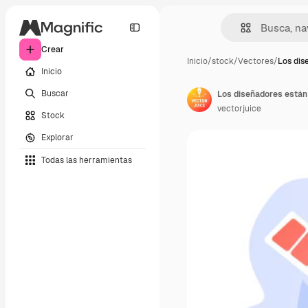
Crear
Inicio
/
stock
/
Vectores
/
Los dis
Inicio
Buscar
vectorjuice
Stock
Explorar
Todas las herramientas