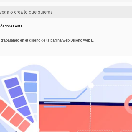
eñadores está…
Los diseñadores están trabajando en el diseño de la página web Diseño web Interfaz de usuario y organización de contenido de Experiencia de usuario