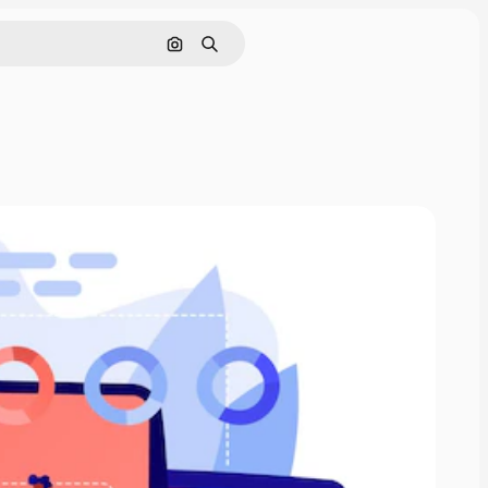
Buscar por imagen
Buscar