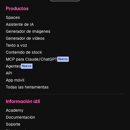
Productos
Spaces
Asistente de IA
Generador de imágenes
Generador de vídeos
Texto a voz
Contenido de stock
MCP para Claude/ChatGPT
Nuevo
Agentes
Nuevo
API
App móvil
Todas las herramientas
Información útil
Academy
Documentación
Soporte