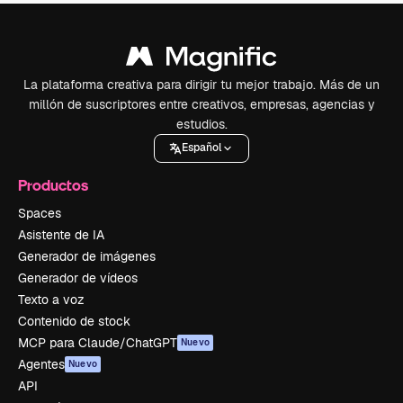
La plataforma creativa para dirigir tu mejor trabajo. Más de un
millón de suscriptores entre creativos, empresas, agencias y
estudios.
Español
Productos
Spaces
Asistente de IA
Generador de imágenes
Generador de vídeos
Texto a voz
Contenido de stock
MCP para Claude/ChatGPT
Nuevo
Agentes
Nuevo
API