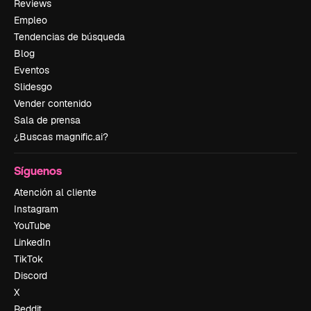
Reviews
Empleo
Tendencias de búsqueda
Blog
Eventos
Slidesgo
Vender contenido
Sala de prensa
¿Buscas magnific.ai?
Síguenos
Atención al cliente
Instagram
YouTube
LinkedIn
TikTok
Discord
X
Reddit