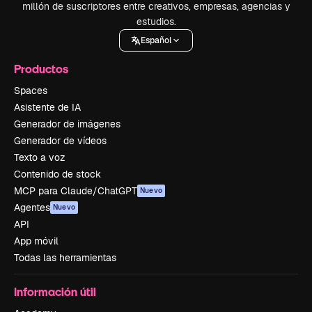
millón de suscriptores entre creativos, empresas, agencias y
estudios.
Español
Productos
Spaces
Asistente de IA
Generador de imágenes
Generador de vídeos
Texto a voz
Contenido de stock
MCP para Claude/ChatGPT
Nuevo
Agentes
Nuevo
API
App móvil
Todas las herramientas
Información útil