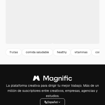
frutas
comida saludable
healthy
vitaminas
comer 
La plataforma creativa para dirigir tu mejor trabajo. Más de un
millón de suscriptores entre creativos, empresas, agencias y
estudios.
Español