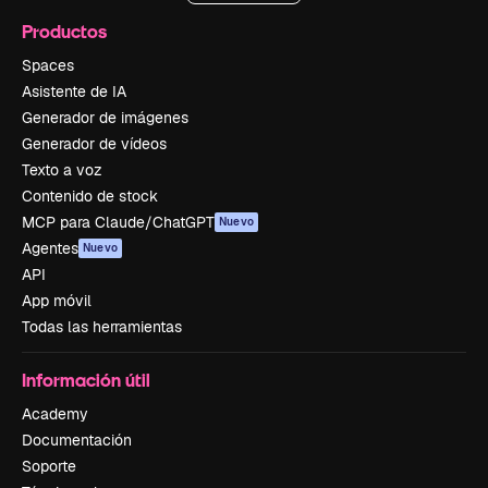
Productos
Spaces
Asistente de IA
Generador de imágenes
Generador de vídeos
Texto a voz
Contenido de stock
MCP para Claude/ChatGPT
Nuevo
Agentes
Nuevo
API
App móvil
Todas las herramientas
Información útil
Academy
Documentación
Soporte