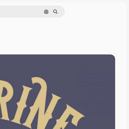
Buscar por imagen
Buscar