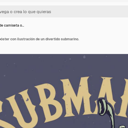
de camiseta o…
óster con ilustración de un divertido submarino.