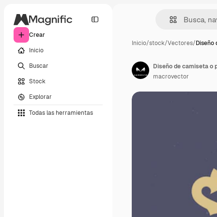
Crear
Inicio
/
stock
/
Vectores
/
Diseño 
Inicio
Buscar
Diseño de camiseta o p
macrovector
Stock
Explorar
Todas las herramientas