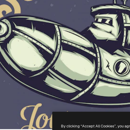
By clicking “Accept All Cookies”, you ag