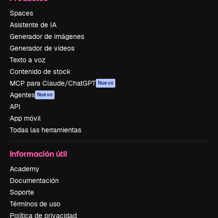
Spaces
Asistente de IA
Generador de imágenes
Generador de vídeos
Texto a voz
Contenido de stock
MCP para Claude/ChatGPT
Nuevo
Agentes
Nuevo
API
App móvil
Todas las herramientas
Información útil
Academy
Documentación
Soporte
Términos de uso
Política de privacidad