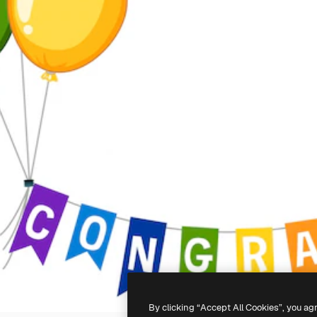
By clicking “Accept All Cookies”, you ag