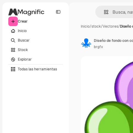
Crear
Inicio
/
stock
/
Vectores
/
Diseño 
Inicio
Buscar
Diseño de fondo con co
brgfx
Stock
Explorar
Todas las herramientas