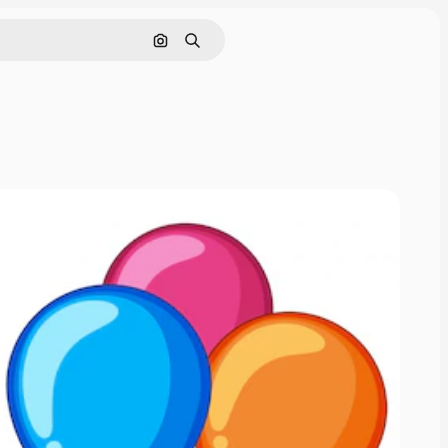
Buscar por imagen
Buscar