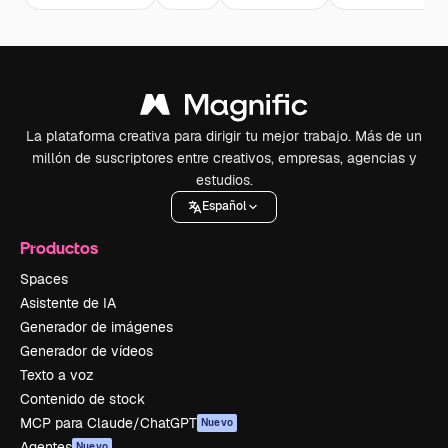
La plataforma creativa para dirigir tu mejor trabajo. Más de un
millón de suscriptores entre creativos, empresas, agencias y
estudios.
Español
Productos
Spaces
Asistente de IA
Generador de imágenes
Generador de vídeos
Texto a voz
Contenido de stock
MCP para Claude/ChatGPT
Nuevo
Agentes
Nuevo