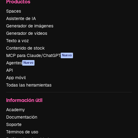
Productos
Spaces
Asistente de IA
Generador de imágenes
Generador de vídeos
Texto a voz
Contenido de stock
MCP para Claude/ChatGPT
Nuevo
Agentes
Nuevo
API
App móvil
Todas las herramientas
Información útil
Academy
Documentación
Soporte
Términos de uso