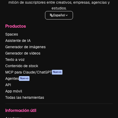
millón de suscriptores entre creativos, empresas, agencias y
estudios.
Español
Productos
Spaces
Asistente de IA
Generador de imágenes
Generador de vídeos
Texto a voz
Contenido de stock
MCP para Claude/ChatGPT
Nuevo
Agentes
Nuevo
API
App móvil
Todas las herramientas
Información útil