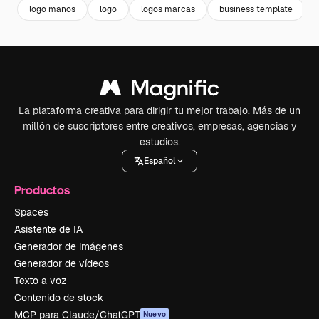
logo manos
logo
logos marcas
business template
La plataforma creativa para dirigir tu mejor trabajo. Más de un
millón de suscriptores entre creativos, empresas, agencias y
estudios.
Español
Productos
Spaces
Asistente de IA
Generador de imágenes
Generador de vídeos
Texto a voz
Contenido de stock
MCP para Claude/ChatGPT
Nuevo