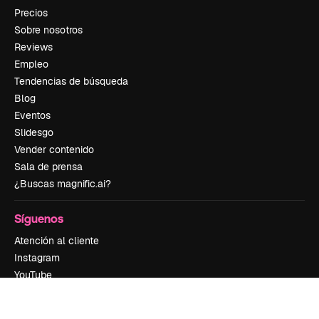
Precios
Sobre nosotros
Reviews
Empleo
Tendencias de búsqueda
Blog
Eventos
Slidesgo
Vender contenido
Sala de prensa
¿Buscas magnific.ai?
Síguenos
Atención al cliente
Instagram
YouTube
LinkedIn
TikTok