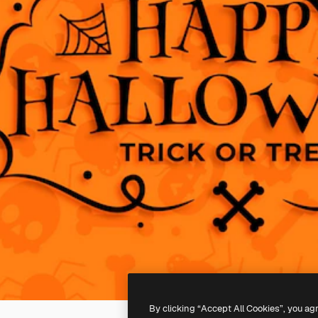
By clicking “Accept All Cookies”, you ag