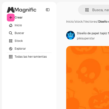
Crear
Inicio
/
stock
/
Vectores
/
Diseño 
Inicio
Buscar
Diseño de papel tapiz 
pikisuperstar
Stock
Explorar
Todas las herramientas