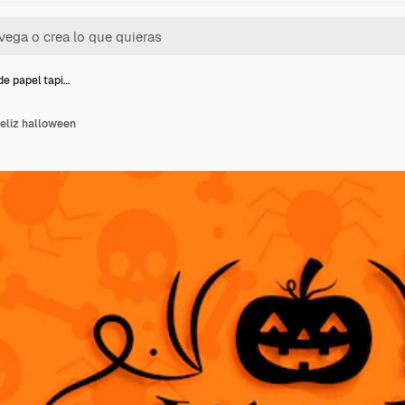
de papel tapi…
feliz halloween