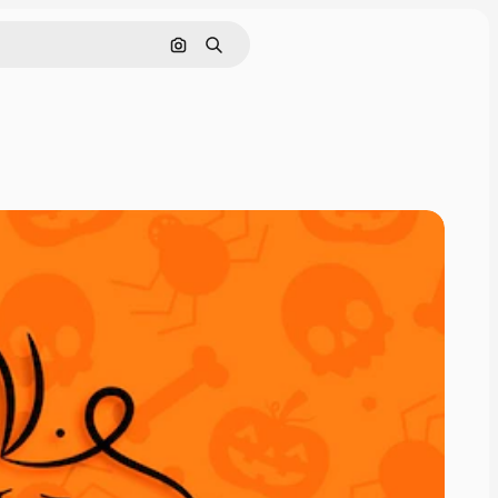
Buscar por imagen
Buscar