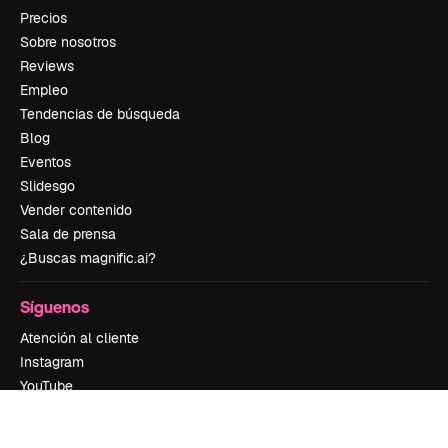
Precios
Sobre nosotros
Reviews
Empleo
Tendencias de búsqueda
Blog
Eventos
Slidesgo
Vender contenido
Sala de prensa
¿Buscas magnific.ai?
Síguenos
Atención al cliente
Instagram
YouTube
LinkedIn
TikTok