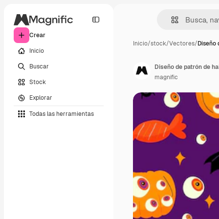
Crear
Inicio
/
stock
/
Vectores
/
Diseño 
Inicio
Buscar
Diseño de patrón de h
magnific
Stock
Explorar
Todas las herramientas