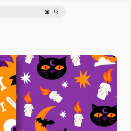
Buscar por imagen
Buscar