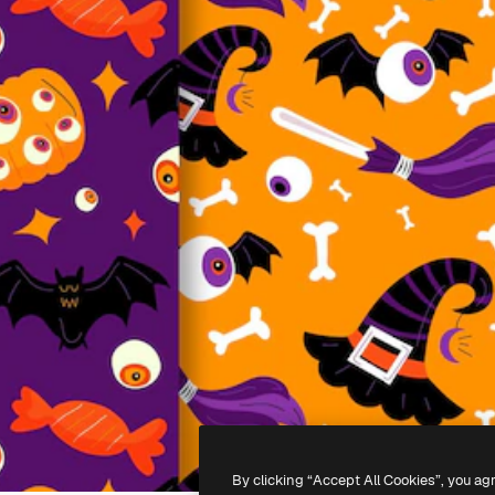
By clicking “Accept All Cookies”, you ag