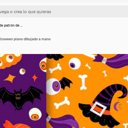
de patrón de …
alloween plano dibujado a mano