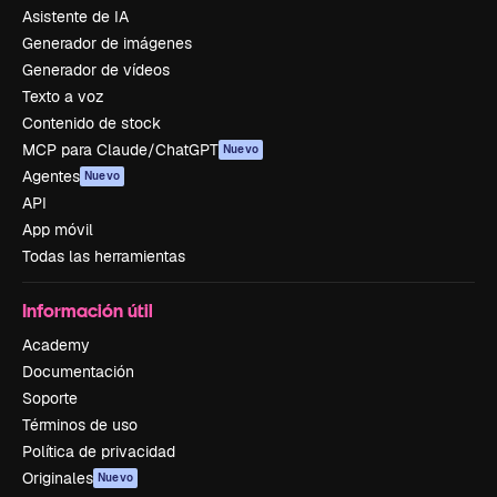
Asistente de IA
Generador de imágenes
Generador de vídeos
Texto a voz
Contenido de stock
MCP para Claude/ChatGPT
Nuevo
Agentes
Nuevo
API
App móvil
Todas las herramientas
Información útil
Academy
Documentación
Soporte
Términos de uso
Política de privacidad
Originales
Nuevo