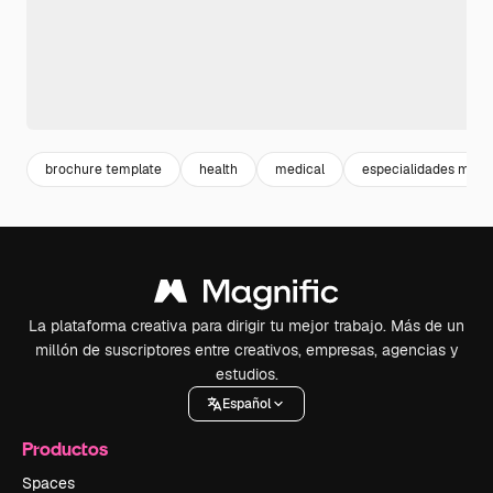
brochure template
health
medical
especialidades medi
La plataforma creativa para dirigir tu mejor trabajo. Más de un
millón de suscriptores entre creativos, empresas, agencias y
estudios.
Español
Productos
Spaces