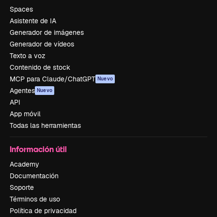
Spaces
Asistente de IA
Generador de imágenes
Generador de vídeos
Texto a voz
Contenido de stock
MCP para Claude/ChatGPT
Nuevo
Agentes
Nuevo
API
App móvil
Todas las herramientas
Información útil
Academy
Documentación
Soporte
Términos de uso
Política de privacidad