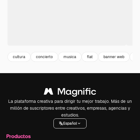
cultura
concierto
musica
flat
banner web
di
La plataforma creativa para dirigir tu mejor trabajo. Más de un
millón de suscriptores entre creativos, empresas, agencias y
estudios.
Español
Productos