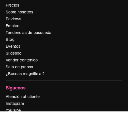
Precios
Sobre nosotros
Reviews
Empleo
Tendencias de búsqueda
Blog
Eventos
Slidesgo
Vender contenido
Sala de prensa
¿Buscas magnific.ai?
Síguenos
Atención al cliente
Instagram
YouTube
LinkedIn
TikTok