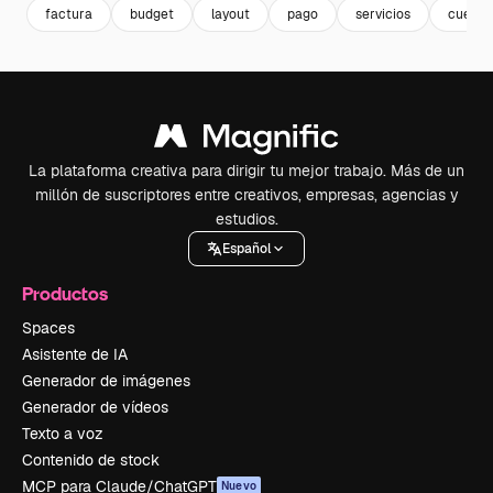
factura
budget
layout
pago
servicios
cuenta
La plataforma creativa para dirigir tu mejor trabajo. Más de un
millón de suscriptores entre creativos, empresas, agencias y
estudios.
Español
Productos
Spaces
Asistente de IA
Generador de imágenes
Generador de vídeos
Texto a voz
Contenido de stock
MCP para Claude/ChatGPT
Nuevo