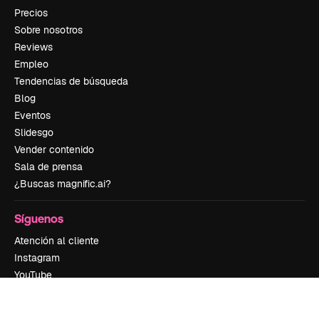
Precios
Sobre nosotros
Reviews
Empleo
Tendencias de búsqueda
Blog
Eventos
Slidesgo
Vender contenido
Sala de prensa
¿Buscas magnific.ai?
Síguenos
Atención al cliente
Instagram
YouTube
LinkedIn
TikTok