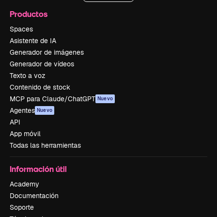
Productos
Spaces
Asistente de IA
Generador de imágenes
Generador de vídeos
Texto a voz
Contenido de stock
MCP para Claude/ChatGPT
Nuevo
Agentes
Nuevo
API
App móvil
Todas las herramientas
Información útil
Academy
Documentación
Soporte