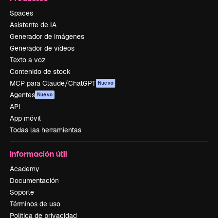
Spaces
Asistente de IA
Generador de imágenes
Generador de vídeos
Texto a voz
Contenido de stock
MCP para Claude/ChatGPT
Nuevo
Agentes
Nuevo
API
App móvil
Todas las herramientas
Información útil
Academy
Documentación
Soporte
Términos de uso
Política de privacidad