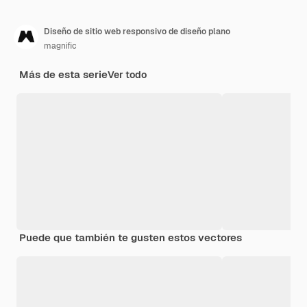
Diseño de sitio web responsivo de diseño plano
magnific
Más de esta serie
Ver todo
Puede que también te gusten estos vectores