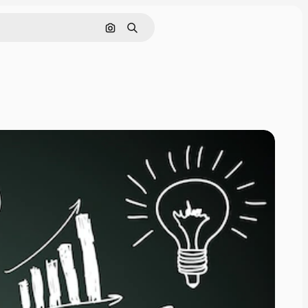
Buscar por imagen
Buscar