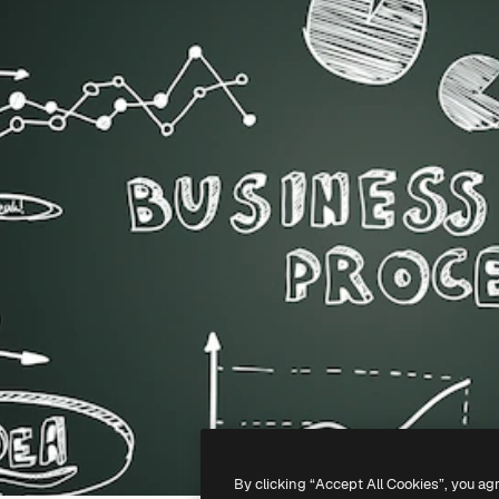
By clicking “Accept All Cookies”, you ag