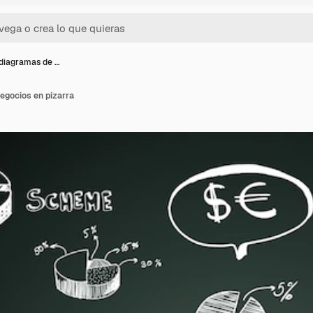
diagramas de …
egocios en pizarra