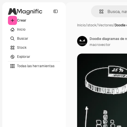
Crear
Inicio
/
stock
/
Vectores
/
Doodle 
Inicio
Buscar
Doodle diagramas de n
macrovector
Stock
Explorar
Todas las herramientas