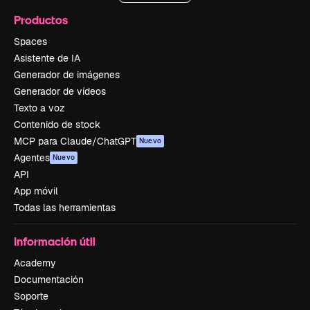
Productos
Spaces
Asistente de IA
Generador de imágenes
Generador de vídeos
Texto a voz
Contenido de stock
MCP para Claude/ChatGPT
Nuevo
Agentes
Nuevo
API
App móvil
Todas las herramientas
Información útil
Academy
Documentación
Soporte