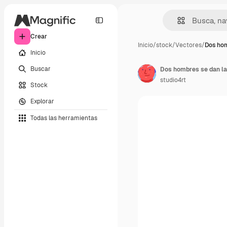
Crear
Inicio
/
stock
/
Vectores
/
Dos hom
Inicio
Buscar
studio4rt
Stock
Explorar
Todas las herramientas