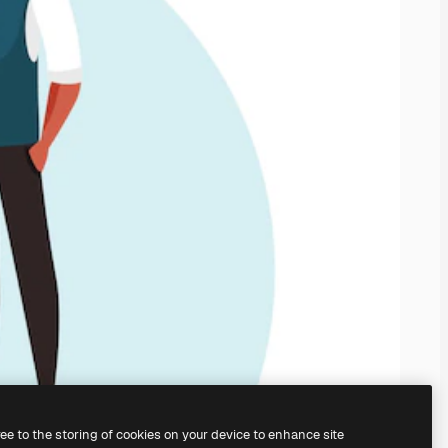
ree to the storing of cookies on your device to enhance site