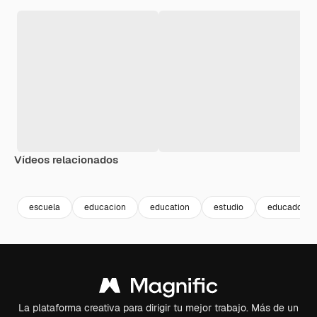
Vídeos relacionados
Premium
Premium
Premium
Premium
escuela
educacion
education
estudio
educadora
La plataforma creativa para dirigir tu mejor trabajo. Más de un