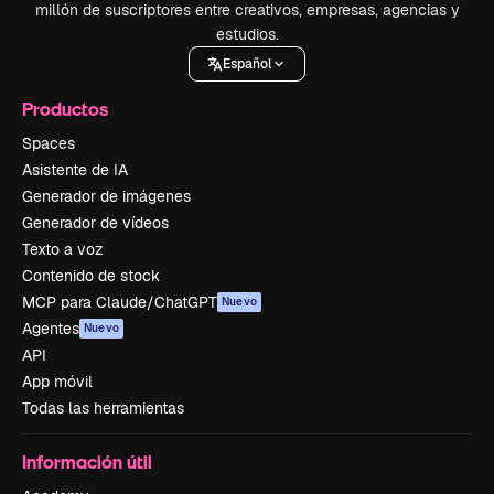
millón de suscriptores entre creativos, empresas, agencias y
estudios.
Español
Productos
Spaces
Asistente de IA
Generador de imágenes
Generador de vídeos
Texto a voz
Contenido de stock
MCP para Claude/ChatGPT
Nuevo
Agentes
Nuevo
API
App móvil
Todas las herramientas
Información útil