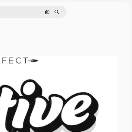
Buscar por imagen
Buscar