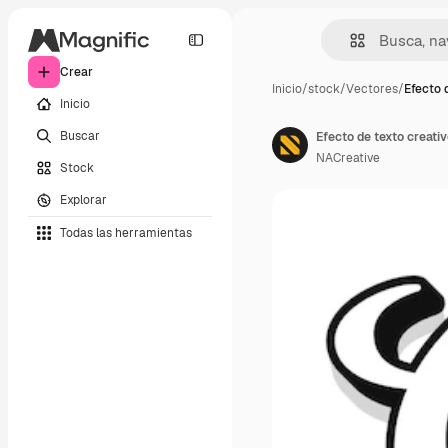
Crear
Inicio
/
stock
/
Vectores
/
Efecto 
Inicio
Buscar
Efecto de texto creativ
NACreative
Stock
Explorar
Todas las herramientas