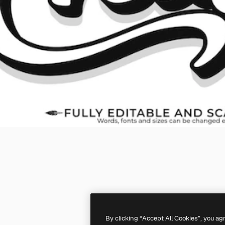
By clicking “Accept All Cookies”, you ag