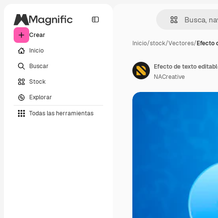
Crear
Inicio
/
stock
/
Vectores
/
Efecto 
Inicio
Buscar
Efecto de texto editabl
NACreative
Stock
Explorar
Todas las herramientas