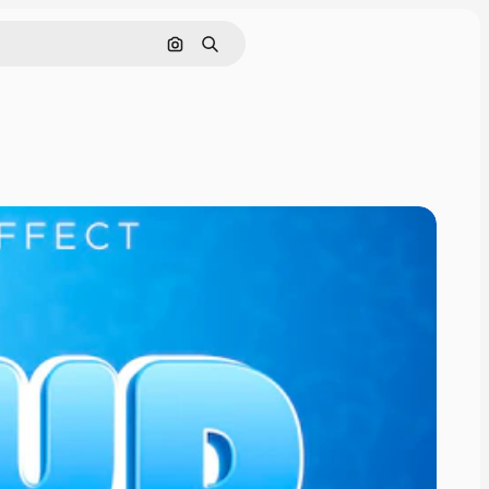
Buscar por imagen
Buscar