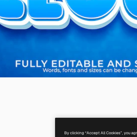
By clicking “Accept All Cookies”, you ag