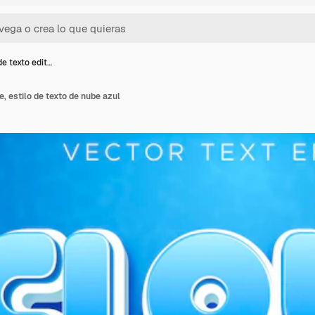
de texto edit…
e, estilo de texto de nube azul