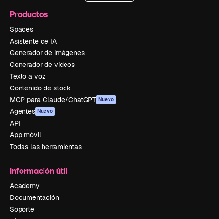
Productos
Spaces
Asistente de IA
Generador de imágenes
Generador de vídeos
Texto a voz
Contenido de stock
MCP para Claude/ChatGPT
Nuevo
Agentes
Nuevo
API
App móvil
Todas las herramientas
Información útil
Academy
Documentación
Soporte