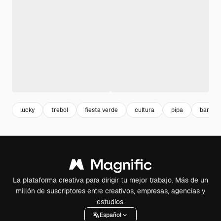
lucky
trebol
fiesta verde
cultura
pipa
bander
La plataforma creativa para dirigir tu mejor trabajo. Más de un
millón de suscriptores entre creativos, empresas, agencias y
estudios.
Español