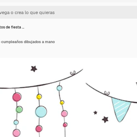
os de fiesta …
e cumpleaños dibujados a mano