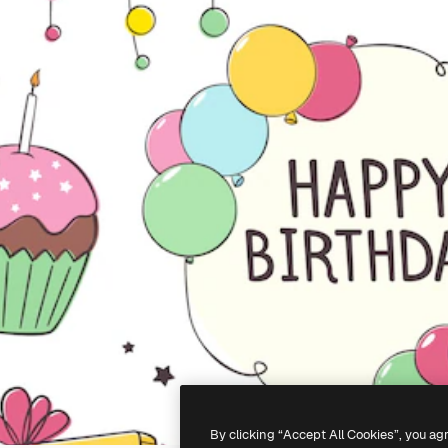
By clicking “Accept All Cookies”, you ag