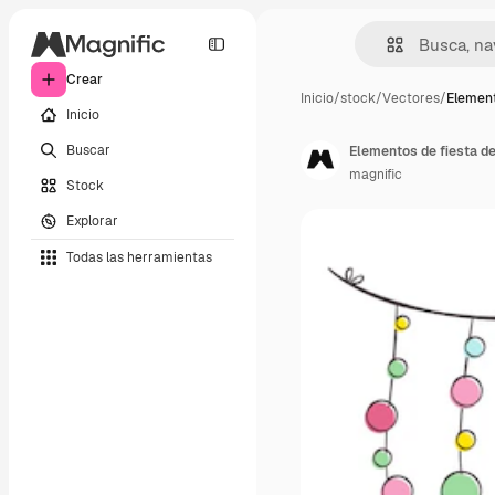
Crear
Inicio
/
stock
/
Vectores
/
Element
Inicio
Buscar
Elementos de fiesta d
magnific
Stock
Explorar
Todas las herramientas