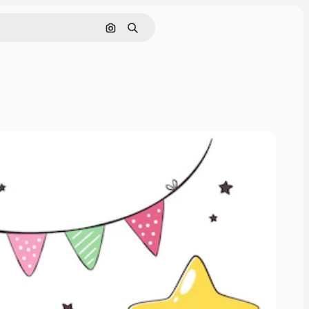
Buscar por imagen
Buscar