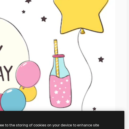
ree to the storing of cookies on your device to enhance site