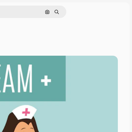
Buscar por imagen
Buscar