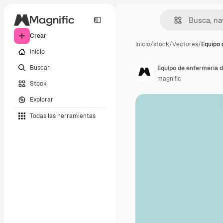
Crear
Inicio
/
stock
/
Vectores
/
Equipo 
Inicio
Buscar
Equipo de enfermería 
magnific
Stock
Explorar
Todas las herramientas