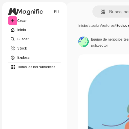
Crear
Inicio
/
stock
/
Vectores
/
Equipo 
Inicio
Buscar
Equipo de negocios tre
pch.vector
Stock
Explorar
Todas las herramientas