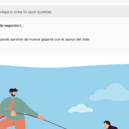
de negocios t…
pando apretón de manos gigante con el apoyo del líder