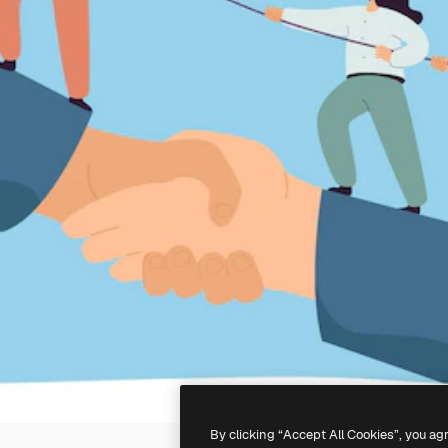
By clicking “Accept All Cookies”, you ag