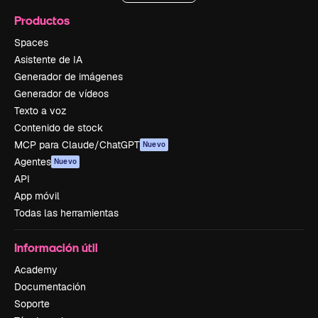
Productos
Spaces
Asistente de IA
Generador de imágenes
Generador de vídeos
Texto a voz
Contenido de stock
MCP para Claude/ChatGPT
Nuevo
Agentes
Nuevo
API
App móvil
Todas las herramientas
Información útil
Academy
Documentación
Soporte