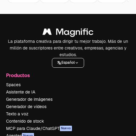
La plataforma creativa para dirigir tu mejor trabajo. Más de un
millón de suscriptores entre creativos, empresas, agencias y
estudios.
Español
Productos
Spaces
Asistente de IA
Generador de imágenes
Generador de vídeos
Texto a voz
Contenido de stock
MCP para Claude/ChatGPT
Nuevo
Agentes
Nuevo