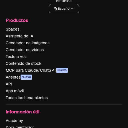
estudios.
Español
Productos
Spaces
Asistente de IA
Generador de imágenes
Generador de vídeos
Texto a voz
Contenido de stock
MCP para Claude/ChatGPT
Nuevo
Agentes
Nuevo
API
App móvil
Todas las herramientas
Información útil
Academy
Documentación