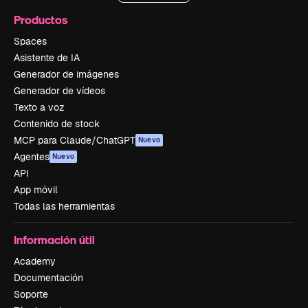
Productos
Spaces
Asistente de IA
Generador de imágenes
Generador de vídeos
Texto a voz
Contenido de stock
MCP para Claude/ChatGPT
Nuevo
Agentes
Nuevo
API
App móvil
Todas las herramientas
Información útil
Academy
Documentación
Soporte