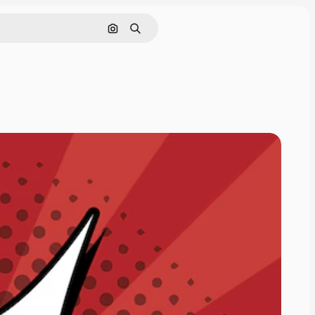
Buscar por imagen
Buscar