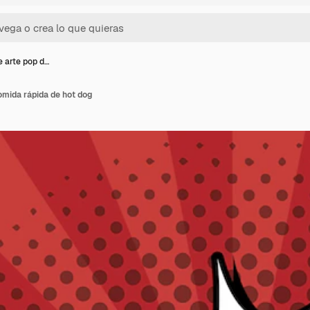
e arte pop d…
comida rápida de hot dog