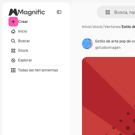
Crear
Inicio
/
stock
/
Vectores
/
Estilo d
Inicio
Buscar
Estilo de arte pop de 
gstudioimagen
Stock
Explorar
Todas las herramientas