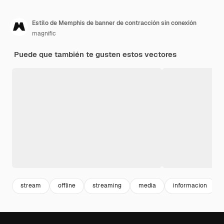
Estilo de Memphis de banner de contracción sin conexión
magnific
Puede que también te gusten estos vectores
stream
offline
streaming
media
informacion