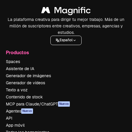
La plataforma creativa para dirigir tu mejor trabajo. Más de un
millón de suscriptores entre creativos, empresas, agencias y
estudios.
Español
Productos
Spaces
Asistente de IA
Generador de imágenes
Generador de vídeos
Texto a voz
Contenido de stock
MCP para Claude/ChatGPT
Nuevo
Agentes
Nuevo
API
App móvil