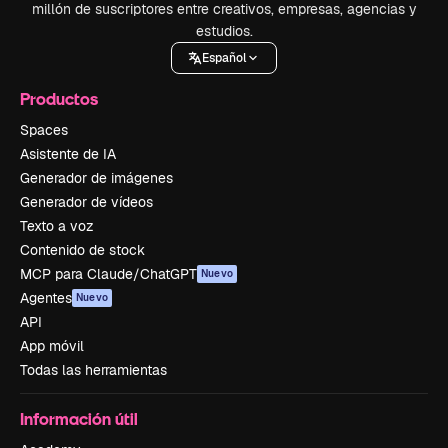
millón de suscriptores entre creativos, empresas, agencias y
estudios.
Español
Productos
Spaces
Asistente de IA
Generador de imágenes
Generador de vídeos
Texto a voz
Contenido de stock
MCP para Claude/ChatGPT
Nuevo
Agentes
Nuevo
API
App móvil
Todas las herramientas
Información útil