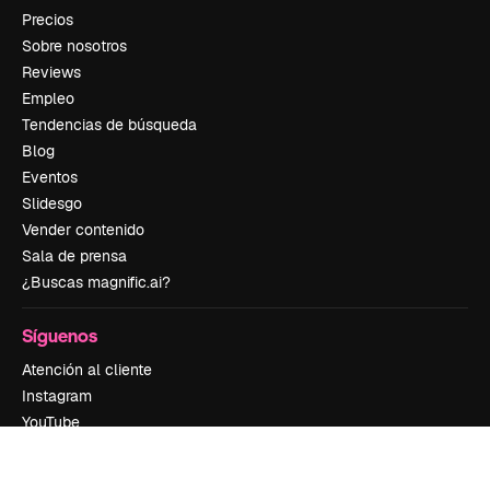
Precios
Sobre nosotros
Reviews
Empleo
Tendencias de búsqueda
Blog
Eventos
Slidesgo
Vender contenido
Sala de prensa
¿Buscas magnific.ai?
Síguenos
Atención al cliente
Instagram
YouTube
LinkedIn
TikTok