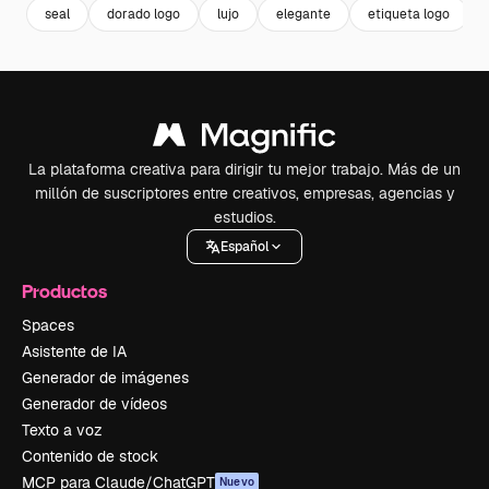
seal
dorado logo
lujo
elegante
etiqueta logo
La plataforma creativa para dirigir tu mejor trabajo. Más de un
millón de suscriptores entre creativos, empresas, agencias y
estudios.
Español
Productos
Spaces
Asistente de IA
Generador de imágenes
Generador de vídeos
Texto a voz
Contenido de stock
MCP para Claude/ChatGPT
Nuevo