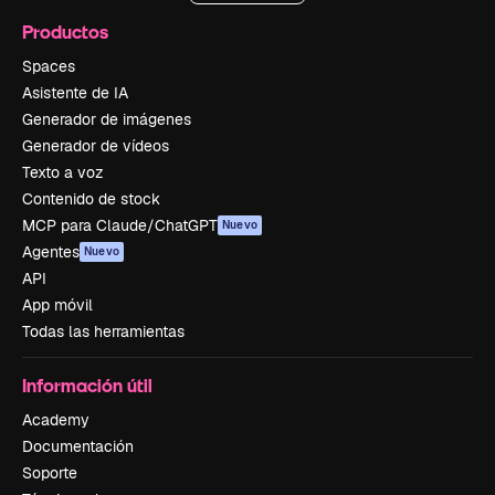
Productos
Spaces
Asistente de IA
Generador de imágenes
Generador de vídeos
Texto a voz
Contenido de stock
MCP para Claude/ChatGPT
Nuevo
Agentes
Nuevo
API
App móvil
Todas las herramientas
Información útil
Academy
Documentación
Soporte